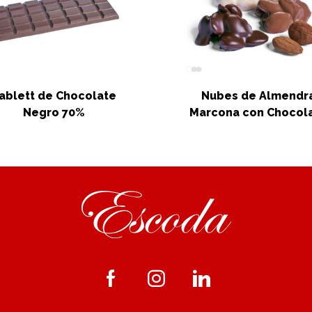
ablett de Chocolate
Nubes de Almendr
Negro 70%
Marcona con Chocol
Facebook
Instagram
Linkedin