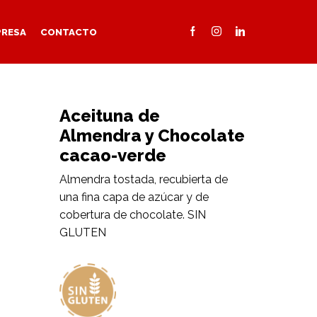
PRESA
CONTACTO
Aceituna de
Almendra y Chocolate
cacao-verde
Almendra tostada, recubierta de
una fina capa de azúcar y de
cobertura de chocolate. SIN
GLUTEN