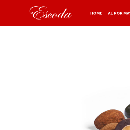
HOME
AL POR MA