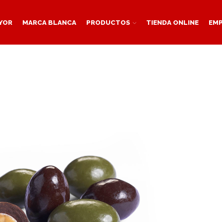
YOR
MARCA BLANCA
PRODUCTOS
TIENDA ONLINE
EM