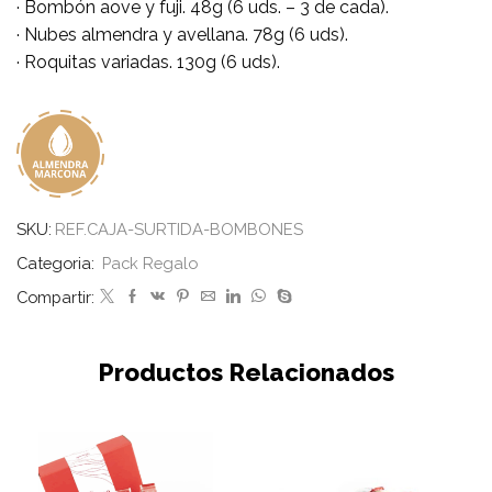
· Bombón aove y fuji. 48g (6 uds. – 3 de cada).
· Nubes almendra y avellana. 78g (6 uds).
· Roquitas variadas. 130g (6 uds).
SKU:
REF.CAJA-SURTIDA-BOMBONES
Categoria:
Pack Regalo
Compartir:
Productos Relacionados