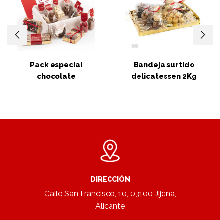
Pack especial
Bandeja surtido
chocolate
delicatessen 2Kg
DIRECCIÓN
Calle San Francisco, 10, 03100 Jijona,
Alicante