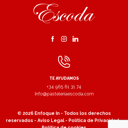
Facebook
Instagram
Linkedin
TE AYUDAMOS
+34 965 61 31 74
Info@pasteleríaescoda.com
© 2026
Enfoque In
- Todos los derechos
reservados -
Aviso Legal
-
Política de Privacidad
-
Política de cookies