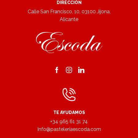
DIRECCIÓN
Calle San Francisco, 10, 03100 Jijona,
Alicante
Facebook
Instagram
Linkedin
TE AYUDAMOS
+34 965 61 31 74
Info@pasteleríaescoda.com