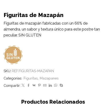
Figuritas de Mazapán
Figuritas de mazapán fabricadas con un 66% de
almendra, un sabor y textura único para este postre tan
peculiar. SIN GLUTEN
SKU:
REF.FIGURITAS-MAZAPAN
Categorías:
Figuritas
,
Mazapanes
Compartir:
Productos Relacionados