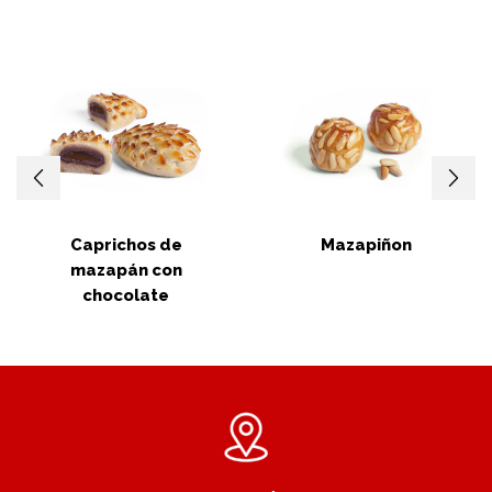
Caprichos de
Mazapiñon
mazapán con
chocolate