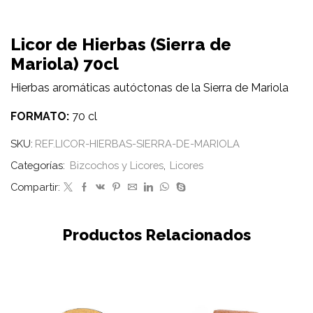
Licor de Hierbas (Sierra de
Mariola) 70cl
Hierbas aromáticas autóctonas de la Sierra de Mariola
FORMATO:
70 cl
SKU:
REF.LICOR-HIERBAS-SIERRA-DE-MARIOLA
Categorías:
Bizcochos y Licores
,
Licores
Compartir:
Productos Relacionados