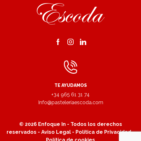
Facebook
Instagram
Linkedin
TE AYUDAMOS
+34 965 61 31 74
Info@pasteleríaescoda.com
© 2026
Enfoque In
- Todos los derechos
reservados -
Aviso Legal
-
Política de Privacidad
-
Política de cookies