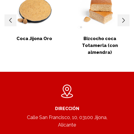
Coca Jijona Oro
Bizcocho coca
Totamerla (con
almendra)
DIRECCIÓN
Calle San Francisco, 10, 03100 Jijona,
Alicante