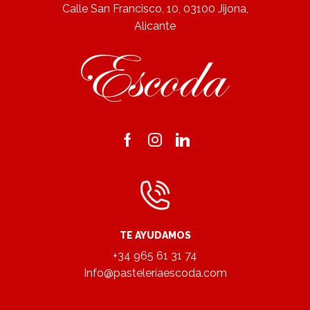
Calle San Francisco, 10, 03100 Jijona,
Alicante
Facebook
Instagram
Linkedin
TE AYUDAMOS
+34 965 61 31 74
Info@pasteleríaescoda.com