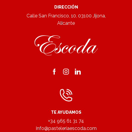
DIRECCIÓN
Calle San Francisco, 10, 03100 Jijona,
Alicante
Facebook
Instagram
Linkedin
TE AYUDAMOS
+34 965 61 31 74
Info@pasteleríaescoda.com