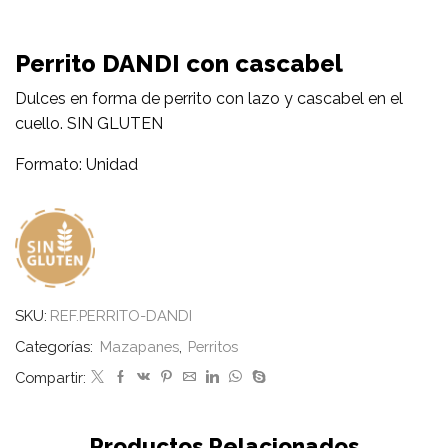
Perrito DANDI con cascabel
Dulces en forma de perrito con lazo y cascabel en el
cuello. SIN GLUTEN
Formato: Unidad
SKU:
REF.PERRITO-DANDI
Categorías:
Mazapanes
,
Perritos
Compartir:
Productos Relacionados