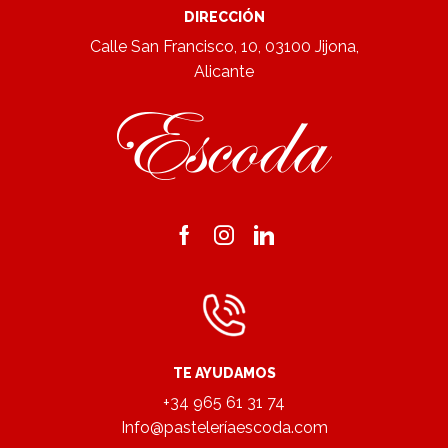
DIRECCIÓN
Calle San Francisco, 10, 03100 Jijona,
Alicante
Facebook
Instagram
Linkedin
TE AYUDAMOS
+34 965 61 31 74
Info@pasteleríaescoda.com