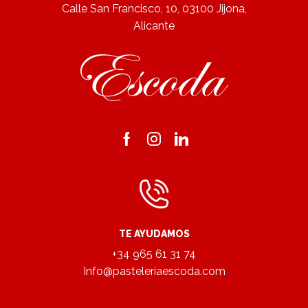
Calle San Francisco, 10, 03100 Jijona,
Alicante
Facebook
Instagram
Linkedin
TE AYUDAMOS
+34 965 61 31 74
Info@pasteleríaescoda.com