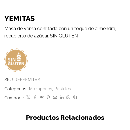
YEMITAS
Masa de yema confitada con un toque de almendra,
recubierto de azúcar. SIN GLUTEN
SKU:
REF.YEMITAS
Categorías:
Mazapanes
,
Pasteles
Compartir:
Productos Relacionados