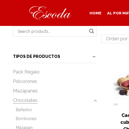
HOME
AL POR MA
Search for:
SEARCH
TIPOS DE PRODUCTOS
Pack Regalo
Polvorones
Mazapanes
Chocolates
Bañados
Ca
Bombones
cub
Mazapan