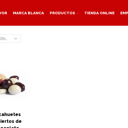
YOR
MARCA BLANCA
PRODUCTOS
TIENDA ONLINE
EM
cahuetes
iertos de