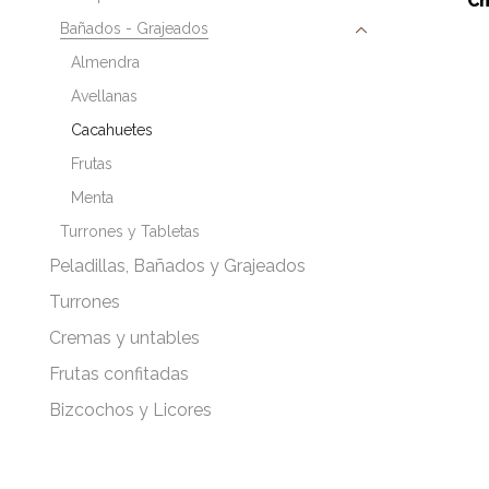
Ch
Bañados - Grajeados
Almendra
Avellanas
Cacahuetes
Frutas
Menta
Turrones y Tabletas
Peladillas, Bañados y Grajeados
Turrones
Cremas y untables
Frutas confitadas
Bizcochos y Licores