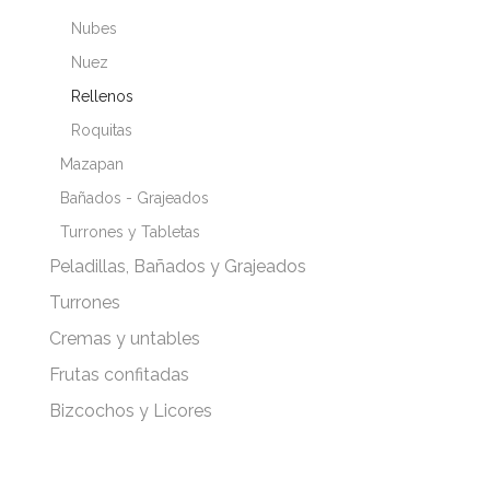
Nubes
Nuez
Rellenos
Roquitas
Mazapan
Bañados - Grajeados
Turrones y Tabletas
Peladillas, Bañados y Grajeados
Turrones
Cremas y untables
Frutas confitadas
Bizcochos y Licores