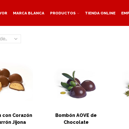
YOR
MARCA BLANCA
PRODUCTOS
TIENDA ONLINE
EM
 con Corazón
Bombón AOVE de
rrón Jijona
Chocolate