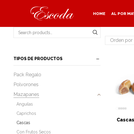
HOME
AL POR MA
Search for:
SEARCH
TIPOS DE PRODUCTOS
Pack Regalo
Polvorones
Mazapanes
Anguilas
Caprichos
Cascas
Cascas
Con Frutos Secos