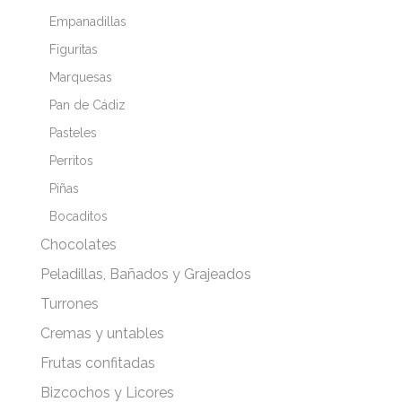
Empanadillas
Figuritas
Marquesas
Pan de Cádiz
Pasteles
Perritos
Piñas
Bocaditos
Chocolates
Peladillas, Bañados y Grajeados
Turrones
Cremas y untables
Frutas confitadas
Bizcochos y Licores