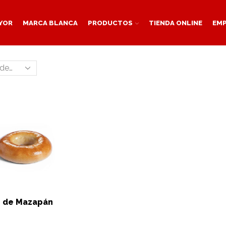
YOR
MARCA BLANCA
PRODUCTOS
TIENDA ONLINE
EM
 de Mazapán