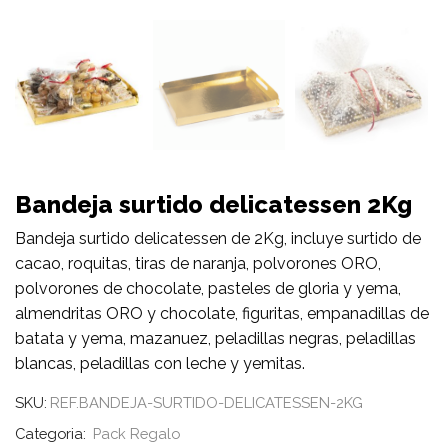
Bandeja surtido delicatessen 2Kg
Bandeja surtido delicatessen de 2Kg, incluye surtido de
cacao, roquitas, tiras de naranja, polvorones ORO,
polvorones de chocolate, pasteles de gloria y yema,
almendritas ORO y chocolate, figuritas, empanadillas de
batata y yema, mazanuez, peladillas negras, peladillas
blancas, peladillas con leche y yemitas.
SKU:
REF.BANDEJA-SURTIDO-DELICATESSEN-2KG
Categoria:
Pack Regalo