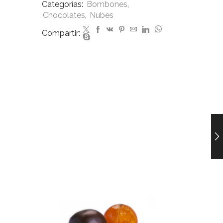
Categorías:
Bombones
,
Chocolates
,
Nubes
Compartir: