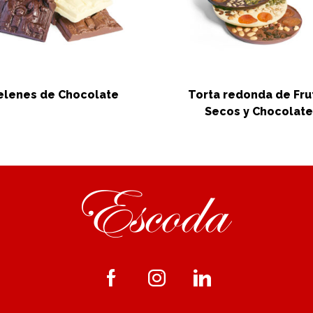
elenes de Chocolate
Torta redonda de Fru
Secos y Chocolat
Facebook
Instagram
Linkedin