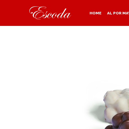
HOME
AL POR MA