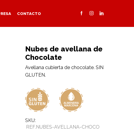
PRESA
CONTACTO
Nubes de avellana de
Chocolate
Avellana cubierta de chocolate. SIN
GLUTEN.
SKU:
REF.NUBES-AVELLANA-CHOCO