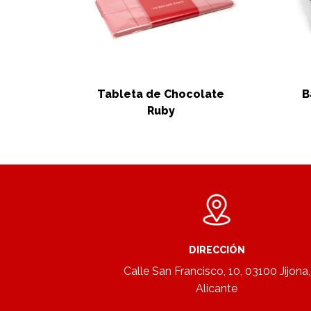
Tableta de Chocolate
B
Ruby
DIRECCIÓN
Calle San Francisco, 10, 03100 Jijona,
Alicante