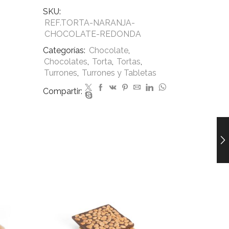
SKU:
REF.TORTA-NARANJA-
CHOCOLATE-REDONDA
Categorías:
Chocolate
,
Chocolates
,
Torta
,
Tortas
,
Turrones
,
Turrones y Tabletas
Compartir: