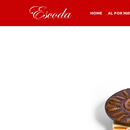
HOME
AL POR MA