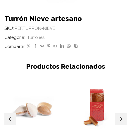
Turrón Nieve artesano
SKU:
REF.TURRON-NIEVE
Categoria:
Turrones
Compartir:
Productos Relacionados