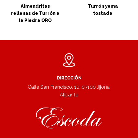
Almendritas
Turrón yema
rellenas de Turrón a
tostada
la Piedra ORO
DIRECCIÓN
Calle San Francisco, 10, 03100 Jijona,
Alicante