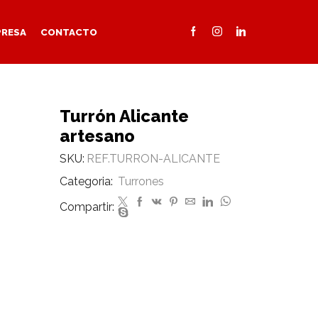
PRESA
CONTACTO
Turrón Alicante
artesano
SKU:
REF.TURRON-ALICANTE
Categoria:
Turrones
Compartir: