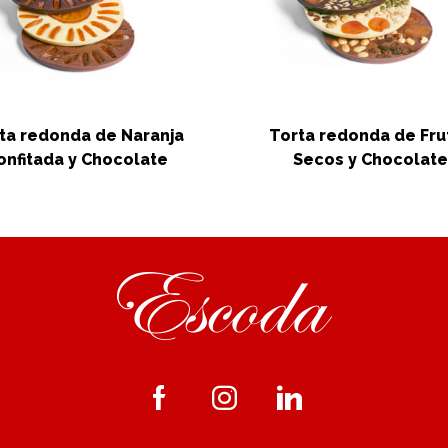
ta redonda de Naranja
Torta redonda de Fru
onfitada y Chocolate
Secos y Chocolat
Facebook
Instagram
Linkedin