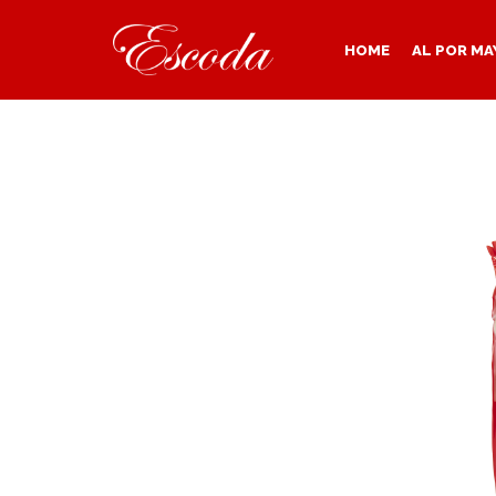
HOME
AL POR MA