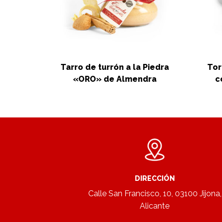
Tarro de turrón a la Piedra
Tor
«ORO» de Almendra
c
DIRECCIÓN
Calle San Francisco, 10, 03100 Jijona,
Alicante