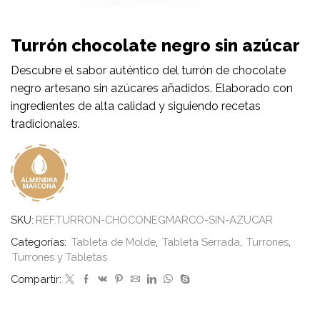
Turrón chocolate negro sin azúcar
Descubre el sabor auténtico del turrón de chocolate
negro artesano sin azúcares añadidos. Elaborado con
ingredientes de alta calidad y siguiendo recetas
tradicionales.
SKU:
REF.TURRON-CHOCONEGMARCO-SIN-AZUCAR
Categorías:
Tableta de Molde
,
Tableta Serrada
,
Turrones
,
Turrones y Tabletas
Compartir: