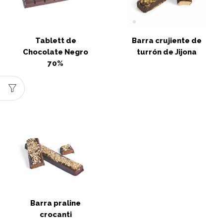
Tablett de
Barra crujiente de
Chocolate Negro
turrón de Jijona
70%
Barra praline
crocanti