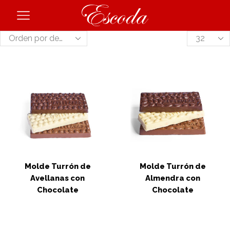
Products
per
page
Molde Turrón de
Molde Turrón de
Avellanas con
Almendra con
Chocolate
Chocolate