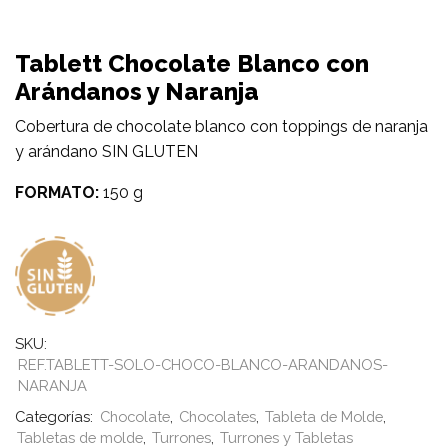
Tablett Chocolate Blanco con
Arándanos y Naranja
Cobertura de chocolate blanco con toppings de naranja
y arándano SIN GLUTEN
FORMATO:
150 g
SKU:
REF.TABLETT-SOLO-CHOCO-BLANCO-ARANDANOS-
NARANJA
Categorías:
Chocolate
,
Chocolates
,
Tableta de Molde
,
Tabletas de molde
,
Turrones
,
Turrones y Tabletas