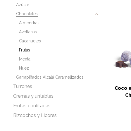
Azúcar
Chocolates
Almendras
Avellanas
Cacahuetes
Frutas
Menta
Nuez
Garrapiñados Alcalá Caramelizados
Turrones
Coco e
Ch
Cremas y untables
Frutas confitadas
Bizcochos y Licores