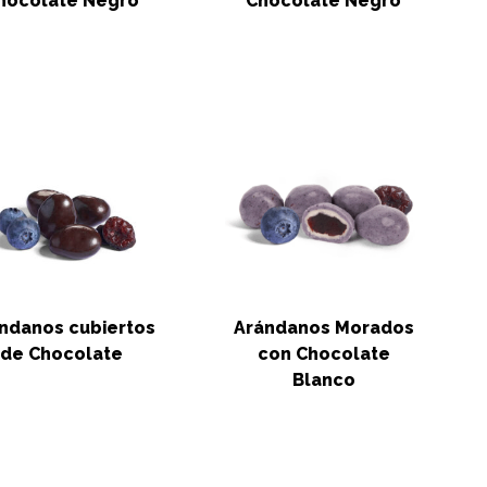
hocolate Negro
Chocolate Negro
ndanos cubiertos
Arándanos Morados
de Chocolate
con Chocolate
Blanco