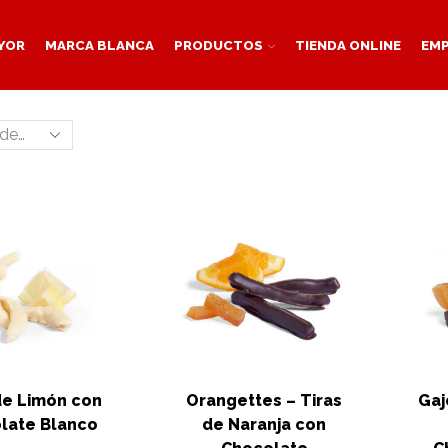
YOR
MARCA BLANCA
PRODUCTOS
TIENDA ONLINE
EM
de Limón con
Orangettes – Tiras
Gaj
late Blanco
de Naranja con