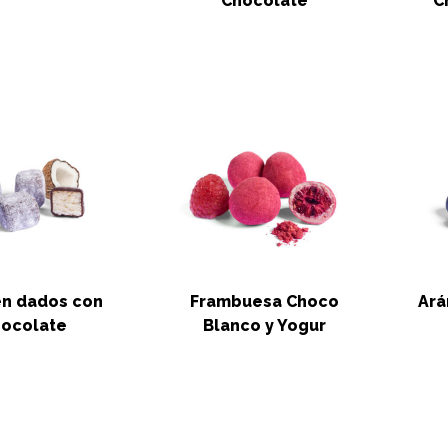
Chocolate
C
n dados con
Frambuesa Choco
Ará
ocolate
Blanco y Yogur