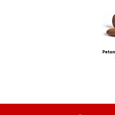
Peton