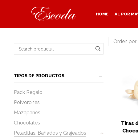
HOME
AL POR MA
Search for:
SEARCH
TIPOS DE PRODUCTOS
Pack Regalo
Polvorones
Mazapanes
Chocolates
Tiras 
Choco
Peladillas, Bañados y Grajeados