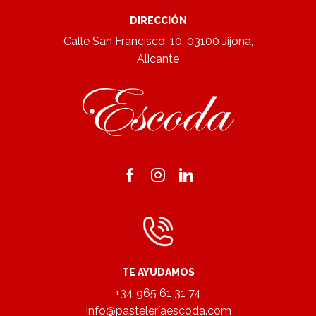
DIRECCIÓN
Calle San Francisco, 10, 03100 Jijona,
Alicante
Facebook
Instagram
Linkedin
TE AYUDAMOS
+34 965 61 31 74
Info@pasteleríaescoda.com